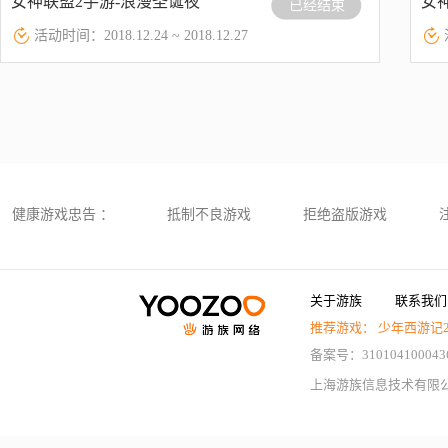
女神联盟2手游-浪漫圣诞夜
女
已经结束
活动时间：2018.12.24 ~ 2018.12.27
健康游戏忠告 ：
抵制不良游戏
拒绝盗版游戏
关于游族
联系我们
推荐游戏：
少年西游记
备案号：310104100043
上海游族信息技术有限公